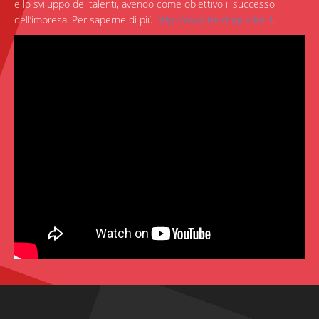
e lo sviluppo dei talenti, avendo come obiettivo il successo
dell’impresa. Per saperne di più
http://www.tondoquadro.it
.