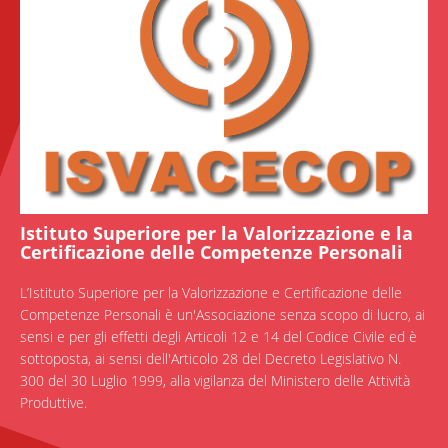
Istituto Superiore per la Valorizzazione e la
Certificazione delle Competenze Personali
L’Istituto Superiore per la Valorizzazione e Certificazione delle
Competenze Personali è un'Associazione senza scopo di lucro, ai
sensi e per gli effetti degli Articoli 12 e 14 del Codice Civile ed è
sottoposta, ai sensi dell'Articolo 28 del Decreto Legislativo N.
300 del 30 Luglio 1999, alla vigilanza del Ministero delle Attività
Produttive.