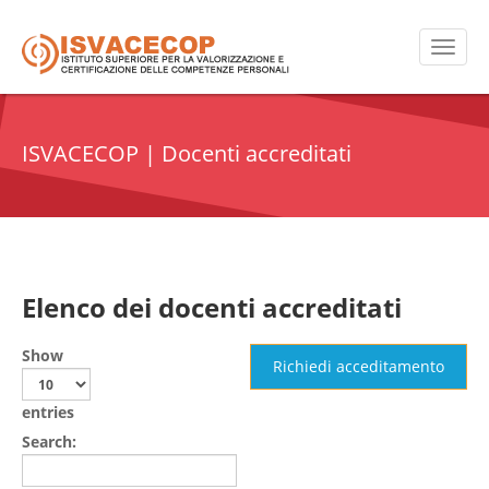
ISVACECOP | Docenti accreditati
Elenco dei docenti accreditati
Show
Richiedi acceditamento
entries
Search: